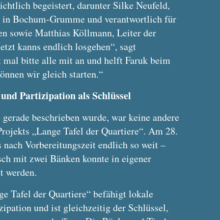
ichtlich begeistert, darunter Silke Neufeld,
n in Bochum-Grumme und verantwortlich für
en sowie Matthias Köllmann, Leiter der
etzt kanns endlich losgehen“, sagt
mal bitte alle mit an und helft Faruk beim
önnen wir gleich starten.“
und Partizipation als Schlüssel
e gerade beschrieben wurde, war keine andere
 Projekts „Lange Tafel der Quartiere“. Am 28.
 nach Vorbereitungszeit endlich so weit –
sch mit zwei Bänken konnte in eigener
t werden.
e Tafel der Quartiere“ befähigt lokale
zipation und ist gleichzeitig der Schlüssel,