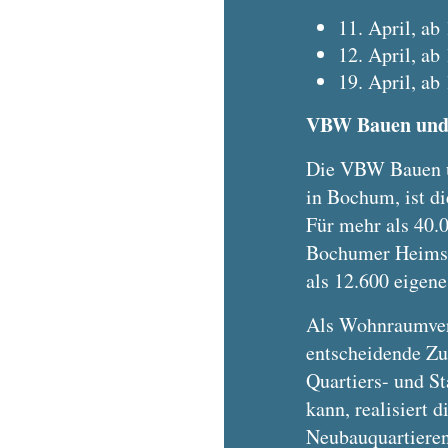
11. April, ab
12. April, a
19. April, ab
VBW Bauen un
Die VBW Bauen 
in Bochum, ist d
Für mehr als 40.
Bochumer Heims
als 12.600 eigen
Als Wohnraumver
entscheidende Zu
Quartiers- und S
kann, realisiert
Neubauquartieren