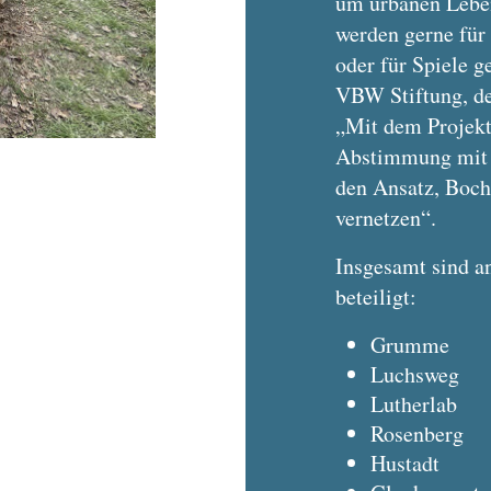
um urbanen Leben
werden gerne für
oder für Spiele g
VBW Stiftung, de
„Mit dem Projekt
Abstimmung mit 
den Ansatz, Boch
vernetzen“.
Insgesamt sind a
beteiligt:
Grumme
Luchsweg
Lutherlab
Rosenberg
Hustadt