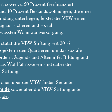
ert sowie zu 50 Prozent freifinanziert
und 40 Prozent Bestandswohnungen, die einer
indung unterliegen, leistet die VBW einen
ag zur sicheren und sozial
ewussten Wohnraumversorgung.
rstützt die VBW Stiftung seit 2016
ojekte in den Quartieren, um das soziale
ördern. Jugend- und Altenhilfe, Bildung und
das Wohlfahrtswesen sind dabei die
 Stiftung.
ionen über die VBW finden Sie unter
m.de
sowie über die VBW Stiftung unter
g.de
.