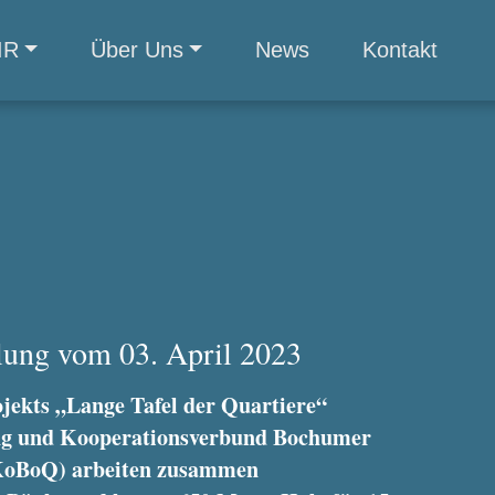
IR
Über Uns
News
Kontakt
ilung vom 03. April 2023
ojekts „Lange Tafel der Quartiere“
g und Kooperationsverbund Bochumer
KoBoQ) arbeiten zusammen