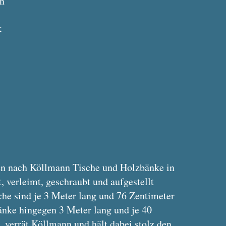
n
k
len nach Köllmann Tische und Holzbänke in
, verleimt, geschraubt und aufgestellt
che sind je 3 Meter lang und 76 Zentimeter
Bänke hingegen 3 Meter lang und je 40
, verrät Köllmann und hält dabei stolz den