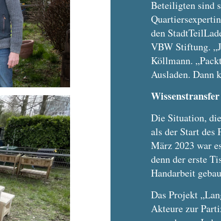
Beteiligten sind s
Quartiersexperti
den StadtTeilLad
VBW Stiftung. „J
Köllmann. „Packt 
Ausladen. Dann k
Wissenstransfer 
Die Situation, di
als der Start des
März 2023 war es
denn der erste Ti
Handarbeit gebau
Das Projekt „Lang
Akteure zur Parti