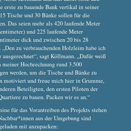
e erste zu bauende Bank vertikal in seiner
15 Tische und 30 Bänke sollen für die
hen. Das seien mehr als 420 laufende Meter
Zentimeter) und 225 laufende Meter
entimeter dick und zwischen 20 bis 28
). „Den zu verbrauchenden Holzleim habe ich
er ausgerechnet“, sagt Köllmann. „Dafür weiß
ch meiner Hochrechnung rund 3.500
gen werden, um die Tische und Bänke zu
in motiviert und freue mich hier in Grumme,
deren Beteiligten, den ersten Piloten der
Quartiere zu bauen. Packen wir es an.“
ine für das Vorantreiben des Projekts stehen
 Nachbar*innen aus der Umgebung sind
ngeladen mit anzupacken: