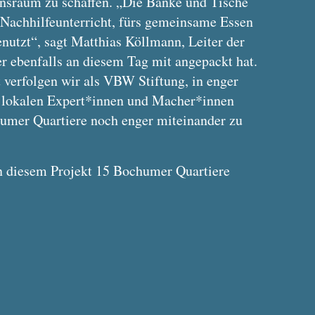
sraum zu schaffen. „Die Bänke und Tische
 Nachhilfeunterricht, fürs gemeinsame Essen
enutzt“, sagt Matthias Köllmann, Leiter der
r ebenfalls an diesem Tag mit angepackt hat.
 verfolgen wir als VBW Stiftung, in enger
lokalen Expert*innen und Macher*innen
umer Quartiere noch enger miteinander zu
n diesem Projekt 15 Bochumer Quartiere