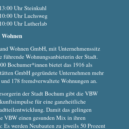
 13:00 Uhr Steinkuhl
b 10:00 Uhr Luchsweg
 10:00 Uhr Lutherlab
d Wohnen
und Wohnen GmbH, mit Unternehmenssitz
ie führende Wohnungsanbieterin der Stadt.
000 Bochumer*innen bietet das 1916 als
tätten GmbH gegründete Unternehmen mehr
e und 178 fremdverwaltete Wohnungen an.
sorgerin der Stadt Bochum gibt die VBW
kunftsimpulse für eine ganzheitliche
tadtteilentwicklung. Damit das gelingen
 die VBW einen gesunden Mix in ihren
: Es werden Neubauten zu jeweils 50 Prozent