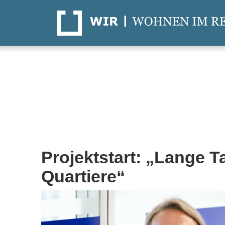
Projektstart: „Lange Ta
Quartiere“