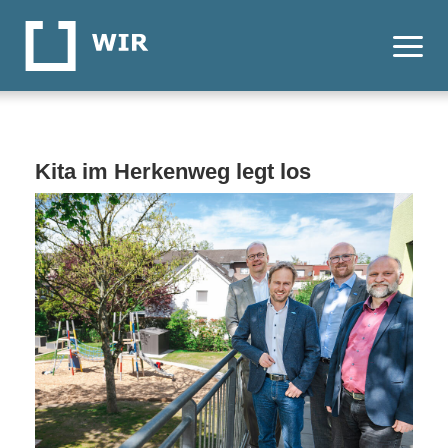
Kita im Herkenweg legt los