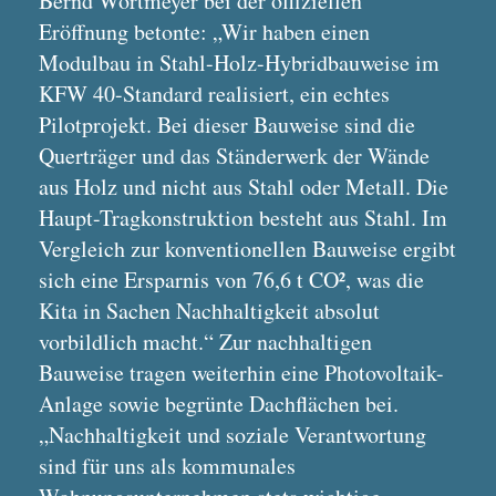
Bernd Wortmeyer bei der offiziellen
Eröffnung betonte: „Wir haben einen
Modulbau in Stahl-Holz-Hybridbauweise im
KFW 40-Standard realisiert, ein echtes
Pilotprojekt. Bei dieser Bauweise sind die
Querträger und das Ständerwerk der Wände
aus Holz und nicht aus Stahl oder Metall. Die
Haupt-Tragkonstruktion besteht aus Stahl. Im
Vergleich zur konventionellen Bauweise ergibt
sich eine Ersparnis von 76,6 t CO², was die
Kita in Sachen Nachhaltigkeit absolut
vorbildlich macht.“ Zur nachhaltigen
Bauweise tragen weiterhin eine Photovoltaik-
Anlage sowie begrünte Dachflächen bei.
„Nachhaltigkeit und soziale Verantwortung
sind für uns als kommunales